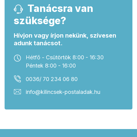
Tanácsra van
szüksége?
Hívjon vagy írjon nekünk, szívesen
adunk tanácsot.
Hétfő - Csütörtök 8:00 - 16:30
Péntek 8:00 - 16:00
0036/ 70 234 06 80
info@kilincsek-postaladak.hu