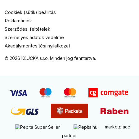
Cookiek (sütik) beállítás
Reklamációk
Szerződési feltételek
Személyes adatok védelme
Akadálymentesítési nyilatkozat
© 2026 KĽUČKA s.r.o. Minden jog fenntartva.
marketplace
partner