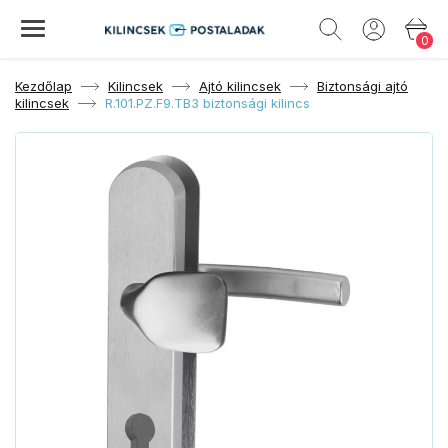
0
Kezdőlap
Kilincsek
Ajtó kilincsek
Biztonsági ajtó
kilincsek
R.101.PZ.F9.TB3 biztonsági kilincs