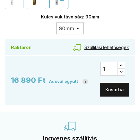
Kulcslyuk távolság: 90mm
Szállítási lehetőségek
Raktáron
16 890 Ft
Adóval együtt
i
Kosárba
Ingyenes szállítás