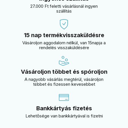
27.000 Ft feletti vásárlásnál ingyen
szállítás
15 nap termékvisszaküldésre
Vásároljon aggodalom nélkül, van 15napja a
rendelés visszaküldésére
Vásároljon többet és spóroljon
A nagyobb vásárlás megtérül, vásároljon
többet és fizessen kevesebbet
Bankkártyás fizetés
Lehetősége van bankkártyával is fizetni