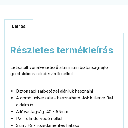
Leírás
Részletes termékleírás
Letisztult vonalvezetésű alumínium biztonsági ajtó
gomb/kilincs cilindervédő nélkül.
Biztonsági zárbetéttel ajánljuk használni
A gomb univerzális - használható
Jobb
illetve
Bal
oldalra is
Ajtóvastagság: 40 - 55mm.
PZ - cilindervédő nélkül.
Szín : F9 - rozsdamentes hatású