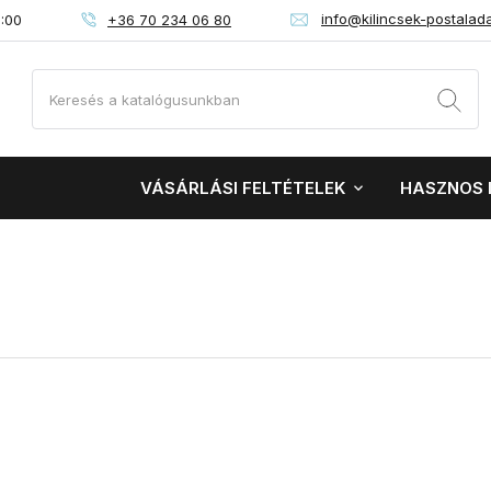
info@kilincsek-postalad
+36 70 234 06 80
6:00
VÁSÁRLÁSI FELTÉTELEK
HASZNOS 