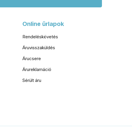
Online űrlapok
Rendeléskövetés
Áruvisszaküldés
Árucsere
Árureklamáció
Sérült áru