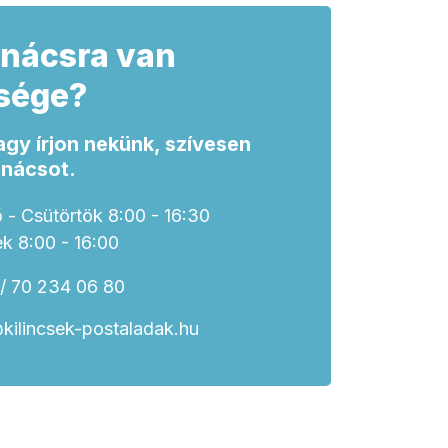
nácsra van
sége?
agy írjon nekünk, szívesen
anácsot.
 - Csütörtök 8:00 - 16:30
k 8:00 - 16:00
/ 70 234 06 80
kilincsek-postaladak.hu