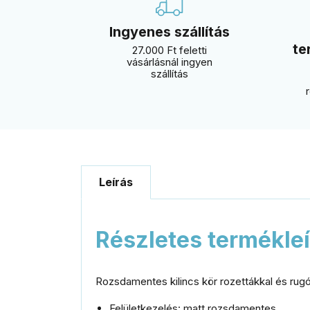
Ingyenes szállítás
te
27.000 Ft feletti
vásárlásnál ingyen
szállítás
Leírás
Részletes termékle
Rozsdamentes kilincs kör rozettákkal és ru
Felületkezelés
:
matt rozsdamentes