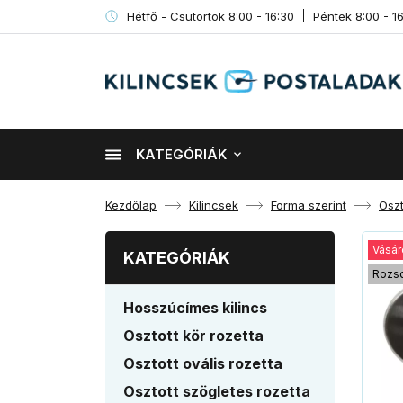
Hétfő - Csütörtök 8:00 - 16:30
Péntek 8:00 - 1
KATEGÓRIÁK
Kezdőlap
Kilincsek
Forma szerint
Oszt
Vásár
KATEGÓRIÁK
Rozs
Hosszúcímes kilincs
Osztott kör rozetta
Osztott ovális rozetta
Osztott szögletes rozetta