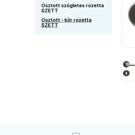
Osztott szögletes rozetta
SZETT
Osztott - kör rozetta
SZETT