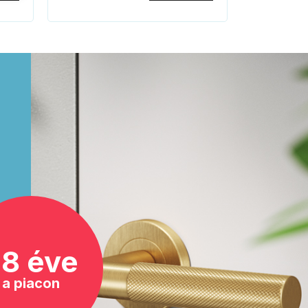
8 éve
a piacon