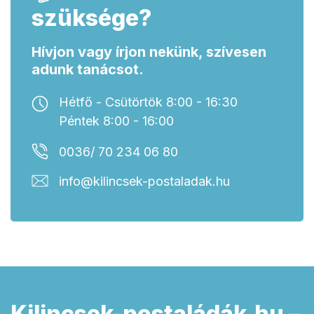
szüksége?
Hívjon vagy írjon nekünk, szívesen
adunk tanácsot.
Hétfő - Csütörtök 8:00 - 16:30
Péntek 8:00 - 16:00
0036/ 70 234 06 80
info@kilincsek-postaladak.hu
Kilincsek-postaládák.hu –