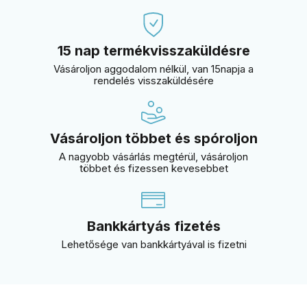
15 nap termékvisszaküldésre
Vásároljon aggodalom nélkül, van 15napja a
rendelés visszaküldésére
Vásároljon többet és spóroljon
A nagyobb vásárlás megtérül, vásároljon
többet és fizessen kevesebbet
Bankkártyás fizetés
Lehetősége van bankkártyával is fizetni