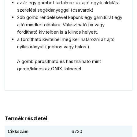
az ár egy gombot tartalmaz az ajtó egyik oldalára
szerelési segédanyaggal (csavarok)
2db gomb rendelésével kapunk egy garnitúrát egy
ajtó mindkét oldalára. Választható fix vagy
fordítható kivitelben is a kilincs helyett.
a fordítható kivitelnél meg kell határozni az ajtó
nyílás irányát ( jobbos vagy balos )
A gomb párosítható és használható mint
gomb/kilincs az ONIX
kilincsel.
Termék részletei
Cikkszám
6730