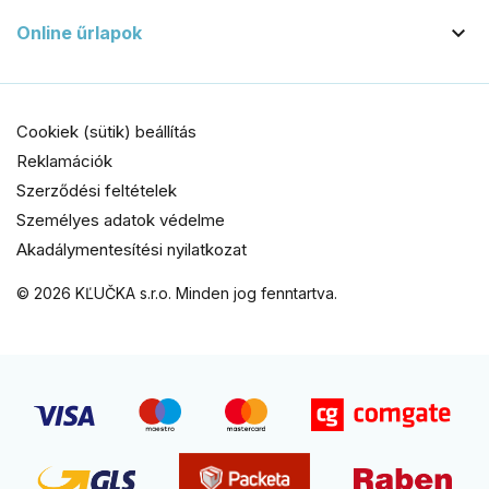

Online űrlapok
Cookiek (sütik) beállítás
Reklamációk
Szerződési feltételek
Személyes adatok védelme
Akadálymentesítési nyilatkozat
© 2026 KĽUČKA s.r.o. Minden jog fenntartva.