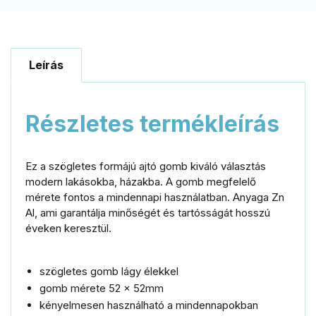
Leírás
Részletes termékleírás
Ez a szögletes formájú ajtó gomb kiváló választás
modern lakásokba, házakba.
A gomb megfelelő
mérete fontos a mindennapi használatban.
Anyaga Zn
Al, ami garantálja minőségét és tartósságát hosszú
éveken keresztül.
szögletes gomb lágy élekkel
gomb mérete 52 x 52mm
kényelmesen használható a mindennapokban