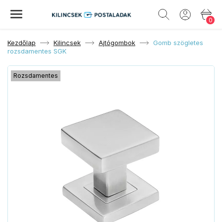
0
Kezdőlap
Kilincsek
Ajtógombok
Gomb szögletes
rozsdamentes SGK
Rozsdamentes