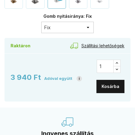
Gomb nyitásiránya: Fix
Szállítási lehetőségek
Raktáron
3 940 Ft
Adóval együtt
i
Kosárba
Ingyenes szállítás