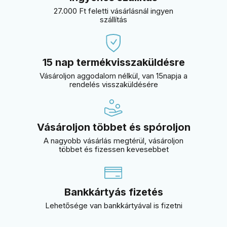
27.000 Ft feletti vásárlásnál ingyen
szállítás
15 nap termékvisszaküldésre
Vásároljon aggodalom nélkül, van 15napja a
rendelés visszaküldésére
Vásároljon többet és spóroljon
A nagyobb vásárlás megtérül, vásároljon
többet és fizessen kevesebbet
Bankkártyás fizetés
Lehetősége van bankkártyával is fizetni