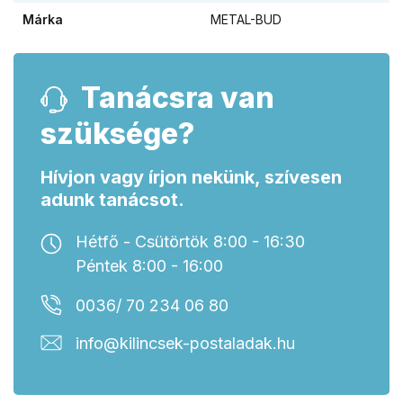
Márka
METAL-BUD
Tanácsra van
szüksége?
Hívjon vagy írjon nekünk, szívesen
adunk tanácsot.
Hétfő - Csütörtök 8:00 - 16:30
Péntek 8:00 - 16:00
0036/ 70 234 06 80
info@kilincsek-postaladak.hu