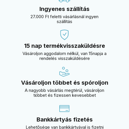
Ingyenes szállítás
27.000 Ft feletti vásárlásnál ingyen
szállítás
15 nap termékvisszaküldésre
Vásároljon aggodalom nélkül, van 15napja a
rendelés visszaküldésére
Vásároljon többet és spóroljon
A nagyobb vásárlás megtérül, vásároljon
többet és fizessen kevesebbet
Bankkártyás fizetés
Lehetősége van bankkártyával is fizetni