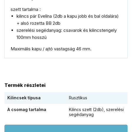
szett tartalma :
kilincs pár Evelína (2db a kapu jobb és bal oldalára)
+ alsó rozetta BB 2db
szerelési segédanyag: csavarok és kilincstengely
100mm hosszú
Maximális kapu / ajtó vastagság 46 mm.
Termék részletei
Kilincsek típusa
Rusztikus
A csomag tartalma
Kilincs szett (2db), szerelési
segédanyag