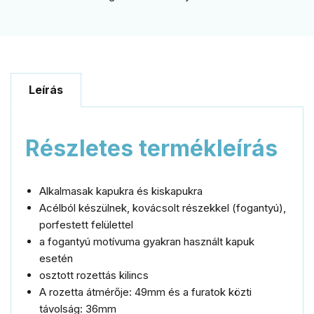
Leírás
Részletes termékleírás
Alkalmasak kapukra és kiskapukra
Acélból készülnek, kovácsolt részekkel (fogantyú),
porfestett felülettel
a fogantyú motívuma gyakran használt kapuk
esetén
osztott rozettás kilincs
A rozetta átmérője: 49mm és a furatok közti
távolság: 36mm