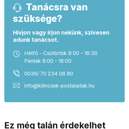
Tanácsra van
szüksége?
Hívjon vagy írjon nekünk, szívesen
adunk tanácsot.
Hétfő - Csütörtök 8:00 - 16:30
Péntek 8:00 - 16:00
0036/ 70 234 06 80
info@kilincsek-postaladak.hu
Ez még talán érdekelhet