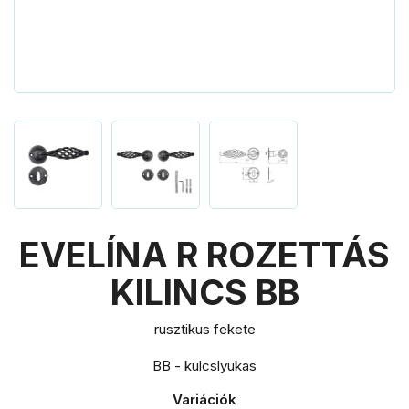
EVELÍNA R ROZETTÁS
KILINCS BB
rusztikus fekete
BB - kulcslyukas
Variációk