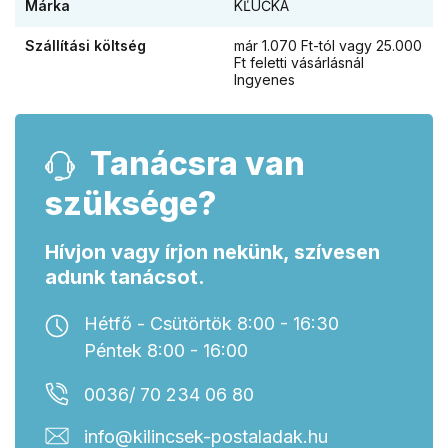
Márka
KĽUČKA
Szállítási költség
már 1.070 Ft-tól vagy 25.000
Ft feletti vásárlásnál
Ingyenes
Tanácsra van
szüksége?
Hívjon vagy írjon nekünk, szívesen
adunk tanácsot.
Hétfő - Csütörtök 8:00 - 16:30
Péntek 8:00 - 16:00
0036/ 70 234 06 80
info@kilincsek-postaladak.hu