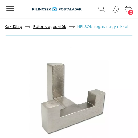
0
Kezdőlap
Bútor kiegészítők
NELSON fogas nagy nikkel