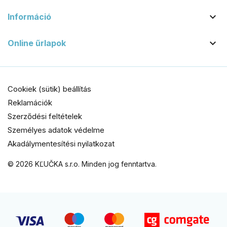

Információ

Online űrlapok
Cookiek (sütik) beállítás
Reklamációk
Szerződési feltételek
Személyes adatok védelme
Akadálymentesítési nyilatkozat
© 2026 KĽUČKA s.r.o. Minden jog fenntartva.