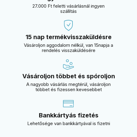
27.000 Ft feletti vásárlásnál ingyen
szállítás
15 nap termékvisszaküldésre
Vásároljon aggodalom nélkül, van 15napja a
rendelés visszaküldésére
Vásároljon többet és spóroljon
A nagyobb vásárlás megtérül, vásároljon
többet és fizessen kevesebbet
Bankkártyás fizetés
Lehetősége van bankkártyával is fizetni