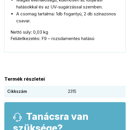
hatásokkal és az UV-sugárzással szemben.
A csomag tartalma: 1db fogantyú, 2 db színazonos
csavar.
Nettó súly: 0,03 kg
Felületkezelés: F9 – rozsdamentes hatású
Termék részletei
Cikkszám
2315
Tanácsra van
szüksége?