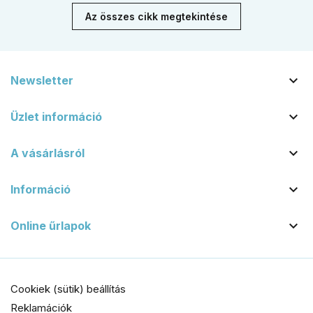
Az összes cikk megtekintése

Newsletter

Üzlet információ

A vásárlásról

Információ

Online űrlapok
Cookiek (sütik) beállítás
Reklamációk