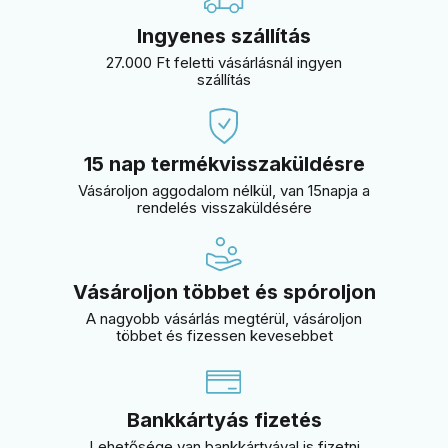
Ingyenes szállítás
27.000 Ft feletti vásárlásnál ingyen
szállítás
15 nap termékvisszaküldésre
Vásároljon aggodalom nélkül, van 15napja a
rendelés visszaküldésére
Vásároljon többet és spóroljon
A nagyobb vásárlás megtérül, vásároljon
többet és fizessen kevesebbet
Bankkártyás fizetés
Lehetősége van bankkártyával is fizetni