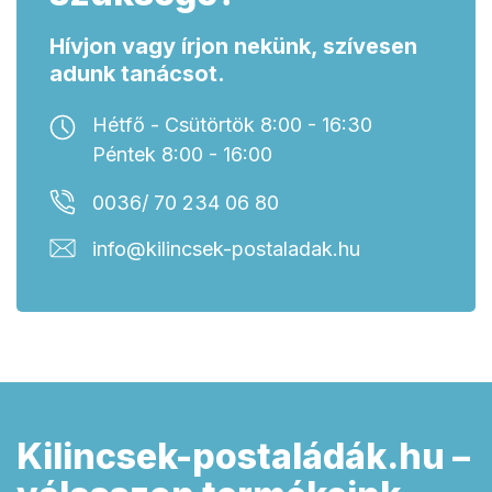
Hívjon vagy írjon nekünk, szívesen
adunk tanácsot.
Hétfő - Csütörtök 8:00 - 16:30
Péntek 8:00 - 16:00
0036/ 70 234 06 80
info@kilincsek-postaladak.hu
Kilincsek-postaládák.hu –