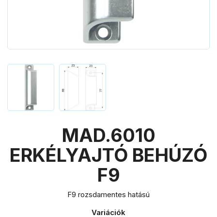
MAD.6010
ERKÉLYAJTÓ BEHÚZÓ
F9
F9 rozsdamentes hatású
Variációk