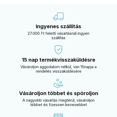
Ingyenes szállítás
27.000 Ft feletti vásárlásnál ingyen
szállítás
15 nap termékvisszaküldésre
Vásároljon aggodalom nélkül, van 15napja a
rendelés visszaküldésére
Vásároljon többet és spóroljon
A nagyobb vásárlás megtérül, vásároljon
többet és fizessen kevesebbet