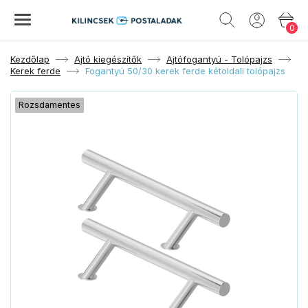
0
Kezdőlap
Ajtó kiegészítők
Ajtófogantyú - Tolópajzs
Kerek ferde
Fogantyú 50/30 kerek ferde kétoldali tolópajzs
Rozsdamentes