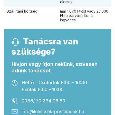
elemek
Szállítási költség
már 1.070 Ft-tól vagy 25.000
Ft feletti vásárlásnál
Ingyenes
Tanácsra van
szüksége?
Hívjon vagy írjon nekünk, szívesen
adunk tanácsot.
Hétfő - Csütörtök 8:00 - 16:30
Péntek 8:00 - 16:00
0036/ 70 234 06 80
info@kilincsek-postaladak.hu