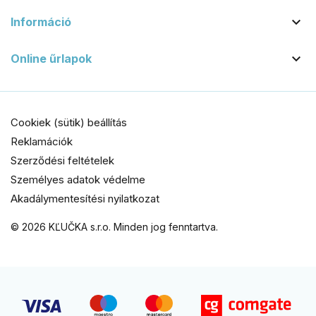

Információ

Online űrlapok
Cookiek (sütik) beállítás
Reklamációk
Szerződési feltételek
Személyes adatok védelme
Akadálymentesítési nyilatkozat
© 2026 KĽUČKA s.r.o. Minden jog fenntartva.