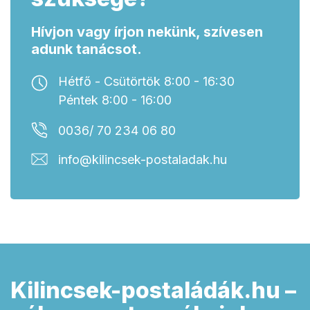
Hívjon vagy írjon nekünk, szívesen
adunk tanácsot.
Hétfő - Csütörtök 8:00 - 16:30
Péntek 8:00 - 16:00
0036/ 70 234 06 80
info@kilincsek-postaladak.hu
Kilincsek-postaládák.hu –