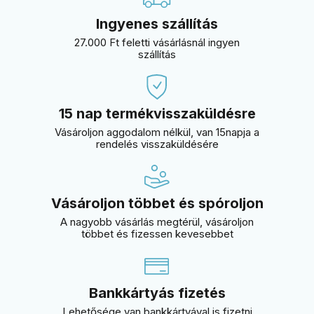
Ingyenes szállítás
27.000 Ft feletti vásárlásnál ingyen
szállítás
15 nap termékvisszaküldésre
Vásároljon aggodalom nélkül, van 15napja a
rendelés visszaküldésére
Vásároljon többet és spóroljon
A nagyobb vásárlás megtérül, vásároljon
többet és fizessen kevesebbet
Bankkártyás fizetés
Lehetősége van bankkártyával is fizetni