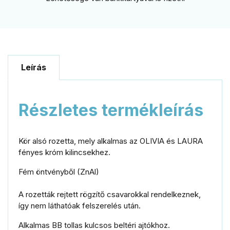
Leírás
Részletes termékleírás
Kör alsó rozetta, mely alkalmas az OLIVIA és LAURA
fényes króm kilincsekhez.
Fém öntvényből (ZnAl)
A rozetták rejtett rögzítő csavarokkal rendelkeznek,
így nem láthatóak felszerelés után.
Alkalmas BB tollas kulcsos beltéri ajtókhoz.