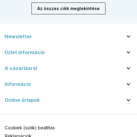
Az összes cikk megtekintése

Newsletter

Üzlet információ

A vásárlásról

Információ

Online űrlapok
Cookiek (sütik) beállítás
Reklamációk