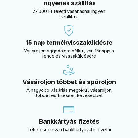
Ingyenes szállítás
27.000 Ft feletti vásárlásnál ingyen
szállítás
15 nap termékvisszaküldésre
Vásároljon aggodalom nélkül, van 15napja a
rendelés visszaküldésére
Vásároljon többet és spóroljon
A nagyobb vásárlás megtérül, vásároljon
többet és fizessen kevesebbet
Bankkártyás fizetés
Lehetősége van bankkártyával is fizetni