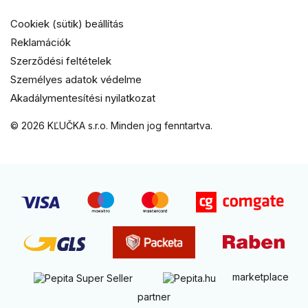
Cookiek (sütik) beállítás
Reklamációk
Szerződési feltételek
Személyes adatok védelme
Akadálymentesítési nyilatkozat
© 2026 KĽUČKA s.r.o. Minden jog fenntartva.
marketplace
partner