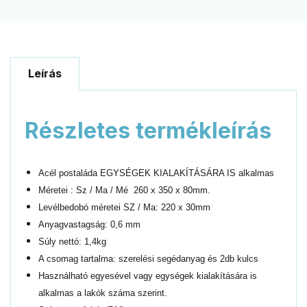
Leírás
Részletes termékleírás
Acél postaláda EGYSÉGEK KIALAKÍTÁSÁRA IS alkalmas
Méretei : Sz / Ma / Mé 260 x 350 x 80mm.
Levélbedobó méretei SZ / Ma: 220 x 30mm
Anyagvastagság: 0,6 mm
Súly nettó: 1,4kg
A csomag tartalma: szerelési segédanyag és 2db kulcs
Használható egyesével vagy egységek kialakítására is
alkalmas a lakók száma szerint.