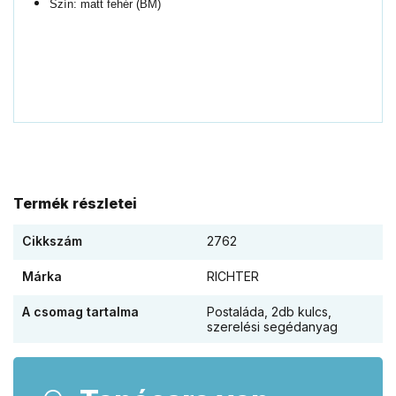
Szín: matt fehér (BM)
Termék részletei
Cikkszám
2762
Márka
RICHTER
A csomag tartalma
Postaláda, 2db kulcs,
szerelési segédanyag