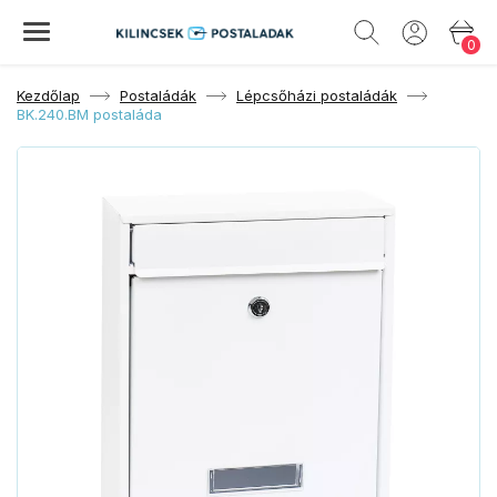
0
Kezdőlap
Postaládák
Lépcsőházi postaládák
BK.240.BM postaláda