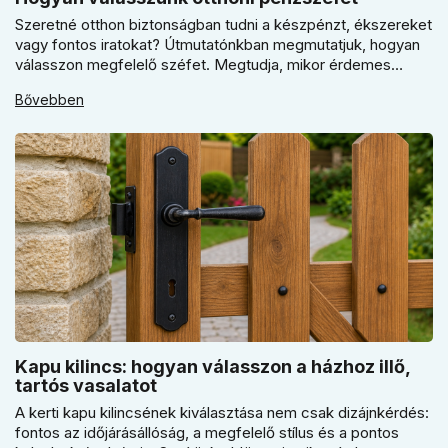
Szeretné otthon biztonságban tudni a készpénzt, ékszereket
vagy fontos iratokat? Útmutatónkban megmutatjuk, hogyan
válasszon megfelelő széfet. Megtudja, mikor érdemes
elektronikus vagy mechanikus zárat választani, és miért
Bővebben
kulcsfontosságú a szakszerű rögzítés a valódi védelemhez
minden modern otthonban.
Kapu kilincs: hogyan válasszon a házhoz illő,
tartós vasalatot
A kerti kapu kilincsének kiválasztása nem csak dizájnkérdés:
fontos az időjárásállóság, a megfelelő stílus és a pontos