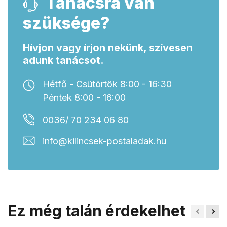
Tanácsra van
szüksége?
Hívjon vagy írjon nekünk, szívesen
adunk tanácsot.
Hétfő - Csütörtök 8:00 - 16:30
Péntek 8:00 - 16:00
0036/ 70 234 06 80
info@kilincsek-postaladak.hu
Ez még talán érdekelhet