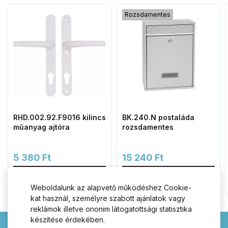
Rozsdamentes
RHD.002.92.F9016 kilincs
BK.240.N postaláda
műanyag ajtóra
rozsdamentes
5 380 Ft
15 240 Ft
Kosárba
Kosárba
Weboldalunk az alapvető működéshez Cookie-
kat használ, személyre szabott ajánlatok vagy
reklámok illetve ononim látogatottsági statisztika
készítése érdekében.