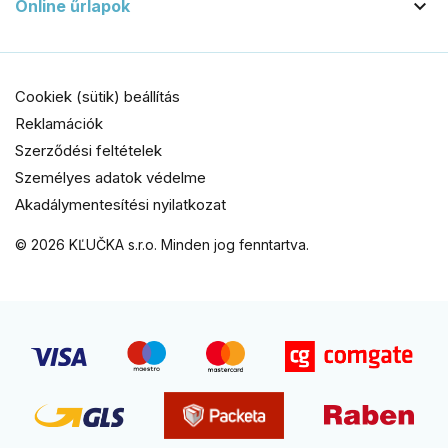

Online űrlapok
Cookiek (sütik) beállítás
Reklamációk
Szerződési feltételek
Személyes adatok védelme
Akadálymentesítési nyilatkozat
© 2026 KĽUČKA s.r.o. Minden jog fenntartva.