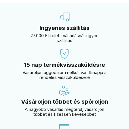
Ingyenes szállítás
27.000 Ft feletti vásárlásnál ingyen
szállítás
15 nap termékvisszaküldésre
Vásároljon aggodalom nélkül, van 15napja a
rendelés visszaküldésére
Vásároljon többet és spóroljon
A nagyobb vásárlás megtérül, vásároljon
többet és fizessen kevesebbet