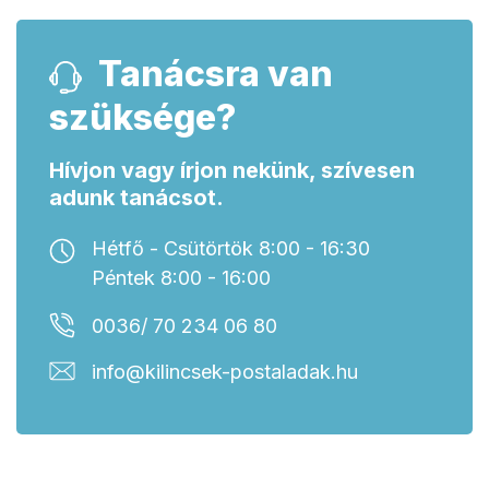
Tanácsra van
szüksége?
Hívjon vagy írjon nekünk, szívesen
adunk tanácsot.
Hétfő - Csütörtök 8:00 - 16:30
Péntek 8:00 - 16:00
0036/ 70 234 06 80
info@kilincsek-postaladak.hu