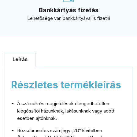
Bankkártyás fizetés
Lehetősége van bankkártyával is fizetni
Leírás
Részletes termékleírás
A számok és megjelölések elengedhetetlen
kiegészítői házunknak, lakásunknak vagy adott
esetben ajtónknak.
Rozsdamentes számjegy „2D“ kivitelben