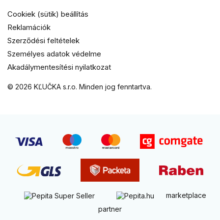
Cookiek (sütik) beállítás
Reklamációk
Szerződési feltételek
Személyes adatok védelme
Akadálymentesítési nyilatkozat
© 2026 KĽUČKA s.r.o. Minden jog fenntartva.
marketplace
partner