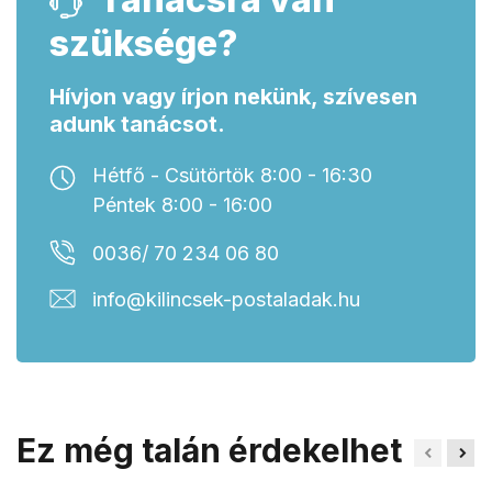
szüksége?
Hívjon vagy írjon nekünk, szívesen
adunk tanácsot.
Hétfő - Csütörtök 8:00 - 16:30
Péntek 8:00 - 16:00
0036/ 70 234 06 80
info@kilincsek-postaladak.hu
Ez még talán érdekelhet