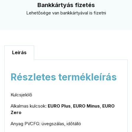
Bankkártyás fizetés
Lehetősége van bankkártyával is fizetni
Leírás
Részletes termékleírás
Kulcsjelölő
Alkalmas kulcsok:
EURO Plus
,
EURO Mínus
,
EURO
Zero
Anyag PVCFG: üvegszálas, időtálló