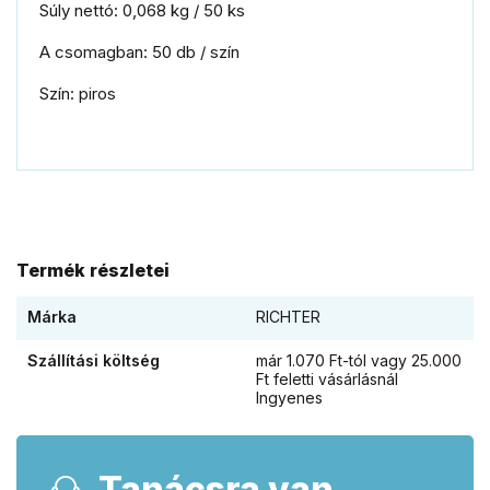
Súly nettó: 0,068 kg / 50 ks
A csomagban: 50 db / szín
Szín: piros
Termék részletei
Márka
RICHTER
Szállítási költség
már 1.070 Ft-tól vagy 25.000
Ft feletti vásárlásnál
Ingyenes
Tanácsra van