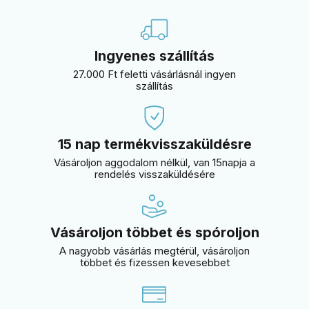
Ingyenes szállítás
27.000 Ft feletti vásárlásnál ingyen
szállítás
15 nap termékvisszaküldésre
Vásároljon aggodalom nélkül, van 15napja a
rendelés visszaküldésére
Vásároljon többet és spóroljon
A nagyobb vásárlás megtérül, vásároljon
többet és fizessen kevesebbet