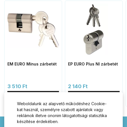
EM EURO Mínus zárbetét
EP EURO Plus NI zárbetét
3 510 Ft
2 140 Ft
Kosárba
Kosárba
Weboldalunk az alapvető működéshez Cookie-
kat használ, személyre szabott ajánlatok vagy
reklámok illetve ononim látogatottsági statisztika
készítése érdekében.