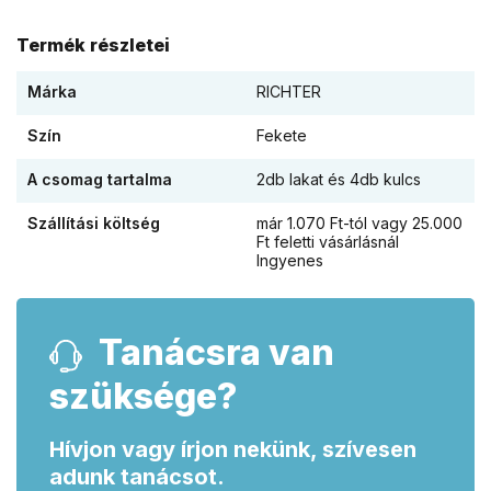
Termék részletei
Márka
RICHTER
Szín
Fekete
A csomag tartalma
2db lakat és 4db kulcs
Szállítási költség
már 1.070 Ft-tól vagy 25.000
Ft feletti vásárlásnál
Ingyenes
Tanácsra van
szüksége?
Hívjon vagy írjon nekünk, szívesen
adunk tanácsot.