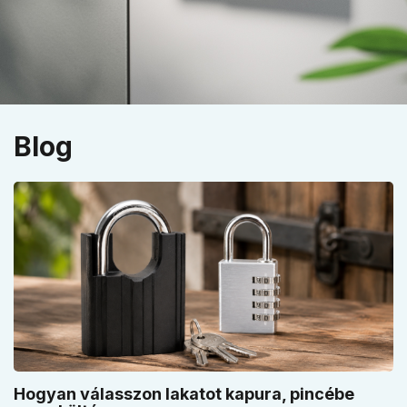
Blog
Hogyan válasszon lakatot kapura, pincébe