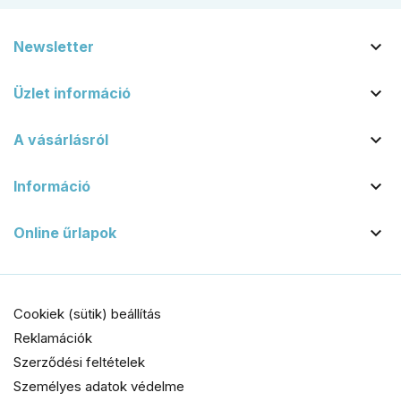

Newsletter

Üzlet információ

A vásárlásról

Információ

Online űrlapok
Cookiek (sütik) beállítás
Reklamációk
Szerződési feltételek
Személyes adatok védelme