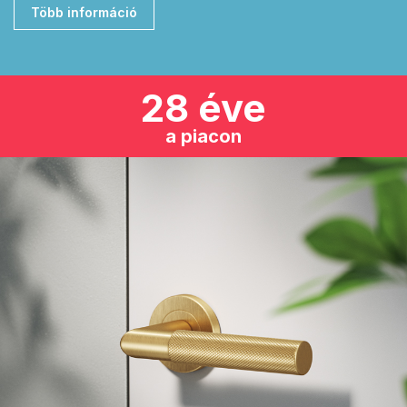
Több információ
28 éve
a piacon