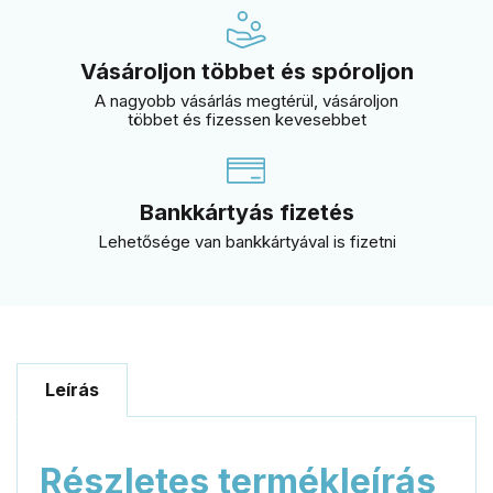
Vásároljon többet és spóroljon
A nagyobb vásárlás megtérül, vásároljon
többet és fizessen kevesebbet
Bankkártyás fizetés
Lehetősége van bankkártyával is fizetni
Leírás
Részletes termékleírás