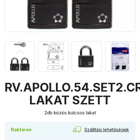
RV.APOLLO.54.SET2.C
LAKAT SZETT
2db közös kulcsos lakat
Szállítási lehetőségek
Raktáron