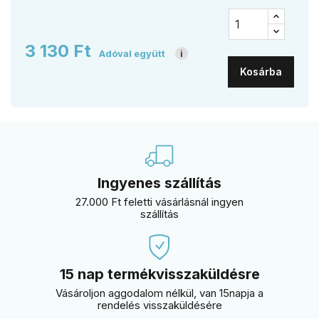
3 130 Ft
Adóval együtt
i
Kosárba
Ingyenes szállítás
27.000 Ft feletti vásárlásnál ingyen
szállítás
15 nap termékvisszaküldésre
Vásároljon aggodalom nélkül, van 15napja a
rendelés visszaküldésére