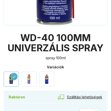
WD-40 100MM
UNIVERZÁLIS SPRAY
spray 100ml
Variációk
check
Szállítási lehetőségek
Raktáron