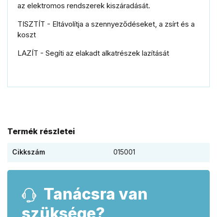
az elektromos rendszerek kiszáradását.
TISZTÍT - Eltávolítja a szennyeződéseket, a zsírt és a
koszt
LAZÍT - Segíti az elakadt alkatrészek lazítását
Termék részletei
Cikkszám
015001
Tanácsra van
szüksége?