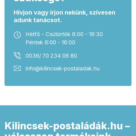
Hívjon vagy írjon nekünk, szívesen
adunk tanácsot.
Hétfő - Csütörtök 8:00 - 16:30
Péntek 8:00 - 16:00
0036/ 70 234 06 80
info@kilincsek-postaladak.hu
Kilincsek-postaládák.hu –