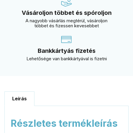
Vásároljon többet és spóroljon
A nagyobb vásárlás megtérül, vásároljon
többet és fizessen kevesebbet
Bankkártyás fizetés
Lehetősége van bankkártyával is fizetni
Leírás
Részletes termékleírás