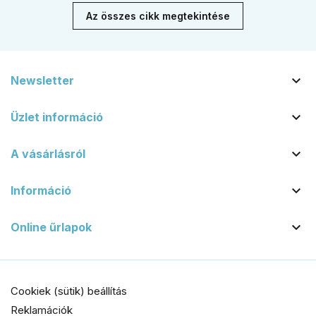
Az összes cikk megtekintése

Newsletter

Üzlet információ

A vásárlásról

Információ

Online űrlapok
Cookiek (sütik) beállítás
Reklamációk