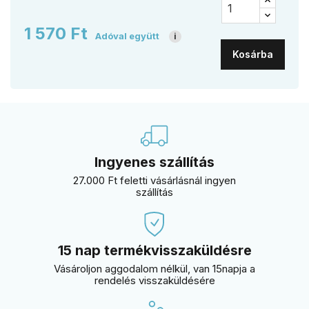
1 570 Ft
Adóval együtt
i
Kosárba
Ingyenes szállítás
27.000 Ft feletti vásárlásnál ingyen
szállítás
15 nap termékvisszaküldésre
Vásároljon aggodalom nélkül, van 15napja a
rendelés visszaküldésére