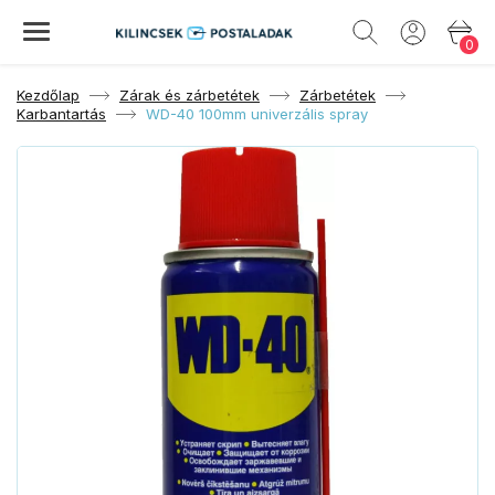
0
Kezdőlap
Zárak és zárbetétek
Zárbetétek
Karbantartás
WD-40 100mm univerzális spray