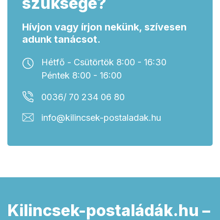
szüksége?
Hívjon vagy írjon nekünk, szívesen
adunk tanácsot.
Hétfő - Csütörtök 8:00 - 16:30
Péntek 8:00 - 16:00
0036/ 70 234 06 80
info@kilincsek-postaladak.hu
Kilincsek-postaládák.hu –