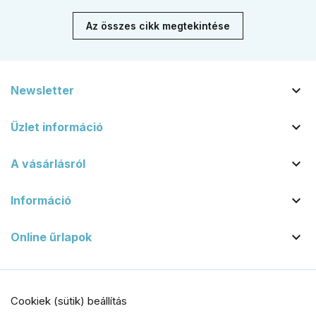
Az összes cikk megtekintése

Newsletter

Üzlet információ

A vásárlásról

Információ

Online űrlapok
Cookiek (sütik) beállítás