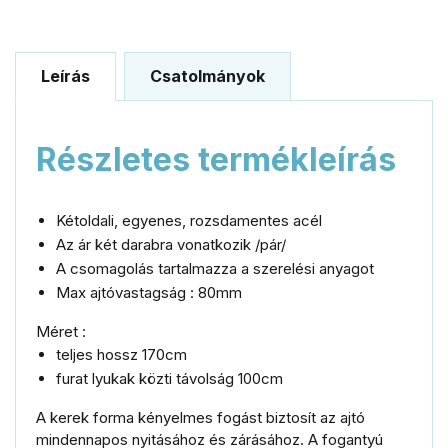
Leírás
Csatolmányok
Részletes termékleírás
Kétoldali, egyenes, rozsdamentes acél
Az ár két darabra vonatkozik /pár/
A csomagolás tartalmazza a szerelési anyagot
Max ajtóvastagság : 80mm
Méret :
teljes hossz 170cm
furat lyukak közti távolság 100cm
A kerek forma kényelmes fogást biztosít az ajtó
mindennapos nyitásához és zárásához. A fogantyú