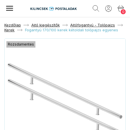
0
Kezdőlap
Ajtó kiegészítők
Ajtófogantyú - Tolópajzs
Kerek
Fogantyú 170/100 kerek kétoldali tolópajzs egyenes
Rozsdamentes