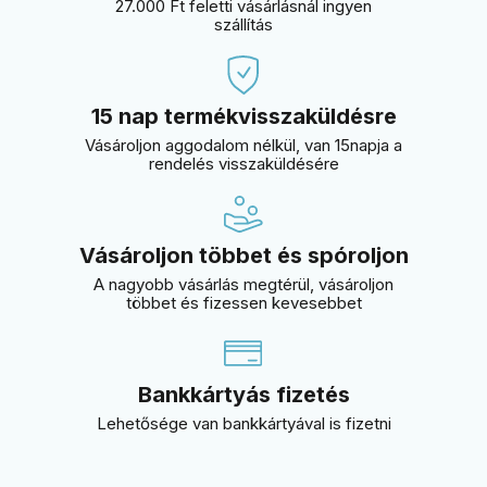
27.000 Ft feletti vásárlásnál ingyen
szállítás
15 nap termékvisszaküldésre
Vásároljon aggodalom nélkül, van 15napja a
rendelés visszaküldésére
Vásároljon többet és spóroljon
A nagyobb vásárlás megtérül, vásároljon
többet és fizessen kevesebbet
Bankkártyás fizetés
Lehetősége van bankkártyával is fizetni