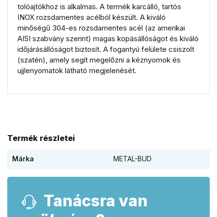
tolóajtókhoz is alkalmas. A termék karcálló, tartós
INOX rozsdamentes acélból készült. A kiváló
minőségű 304-es rozsdamentes acél (az amerikai
AISI szabvány szerint) magas kopásállóságot és kiváló
időjárásállóságot biztosít. A fogantyú felülete csiszolt
(szatén), amely segít megelőzni a kéznyomok és
ujjlenyomatok látható megjelenését.
Termék részletei
Márka
METAL-BUD
Tanácsra van