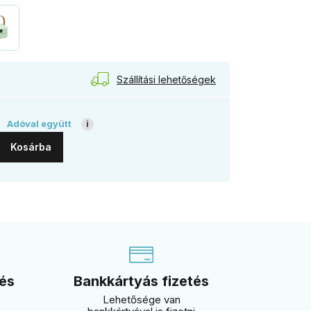
Szállítási lehetőségek
t
Adóval együtt
i
Kosárba
 és
Bankkártyás fizetés
Lehetősége van