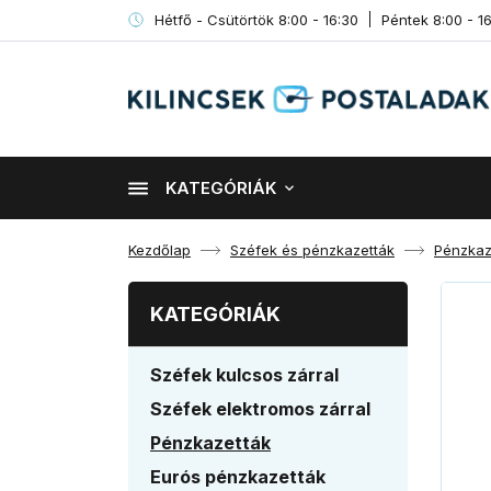
Hétfő - Csütörtök 8:00 - 16:30
Péntek 8:00 - 1
KATEGÓRIÁK
Kezdőlap
Széfek és pénzkazetták
Pénzkaz
KATEGÓRIÁK
Széfek kulcsos zárral
Széfek elektromos zárral
Pénzkazetták
Eurós pénzkazetták