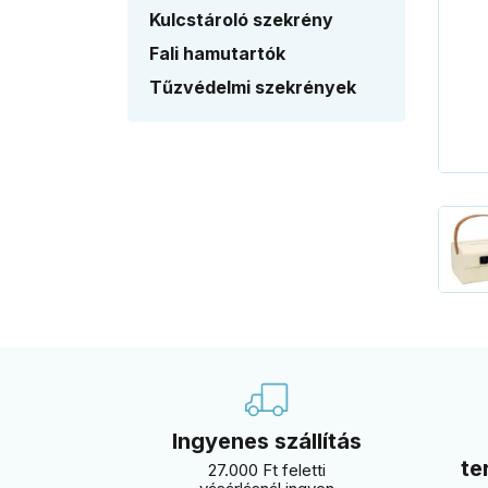
Kulcstároló szekrény
Fali hamutartók
Tűzvédelmi szekrények
Ingyenes szállítás
te
27.000 Ft feletti