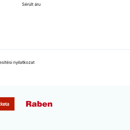
Sérült áru
ítési nyilatkozat