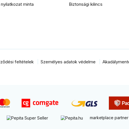
i nyilatkozat minta
Biztonsági kilincs
ződési feltételek
Személyes adatok védelme
Akadálymentes
marketplace partner