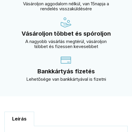
Vásároljon aggodalom nélkül, van 15napja a
rendelés visszaküldésére
Vásároljon többet és spóroljon
A nagyobb vásárlás megtérül, vásároljon
többet és fizessen kevesebbet
Bankkártyás fizetés
Lehetősége van bankkártyával is fizetni
Leírás