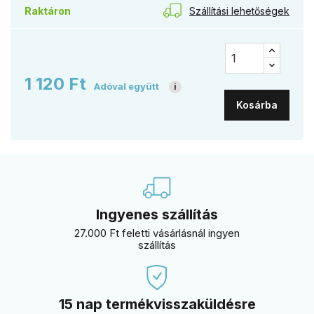
Szállítási lehetőségek
Raktáron
1 120 Ft
Adóval együtt
i
Kosárba
Ingyenes szállítás
27.000 Ft feletti vásárlásnál ingyen
szállítás
15 nap termékvisszaküldésre