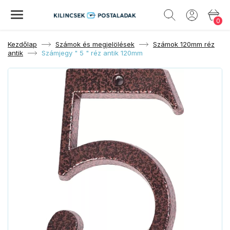
0
Kezdőlap
Számok és megjelölések
Számok 120mm réz
antik
Számjegy " 5 " réz antik 120mm