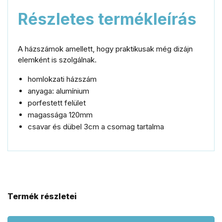
Részletes termékleírás
A házszámok amellett, hogy praktikusak még dizájn
elemként is szolgálnak.
homlokzati házszám
anyaga: alumínium
porfestett felület
magassága 120mm
csavar és dübel 3cm a csomag tartalma
Termék részletei