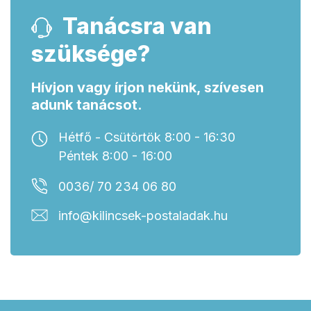
Tanácsra van
szüksége?
Hívjon vagy írjon nekünk, szívesen
adunk tanácsot.
Hétfő - Csütörtök 8:00 - 16:30
Péntek 8:00 - 16:00
0036/ 70 234 06 80
info@kilincsek-postaladak.hu