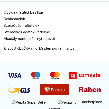
Cookiek (sütik) beállítás
Reklamációk
Szerződési feltételek
Személyes adatok védelme
Akadálymentesítési nyilatkozat
© 2026 KĽUČKA s.r.o. Minden jog fenntartva.
marketplace
partner