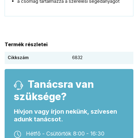
a csomag tartalmazza a szerelési segédanyagot
Termék részletei
Cikkszám
6832
Tanácsra van
szüksége?
Hívjon vagy írjon nekünk, szívesen
adunk tanácsot.
Hétfő - Csütörtök 8:00 - 16:30