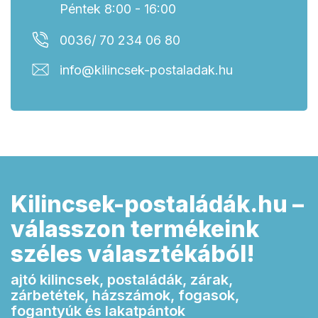
Péntek 8:00 - 16:00
0036/ 70 234 06 80
info@kilincsek-postaladak.hu
Kilincsek-postaládák.hu –
válasszon termékeink
széles választékából!
ajtó kilincsek, postaládák, zárak,
zárbetétek, házszámok, fogasok,
fogantyúk és lakatpántok