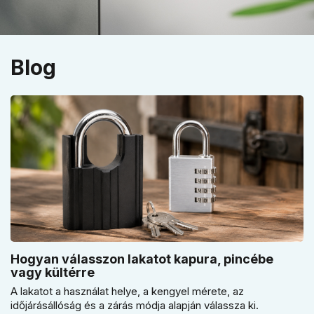
Blog
Hogyan válasszon lakatot kapura, pincébe
vagy kültérre
A lakatot a használat helye, a kengyel mérete, az
időjárásállóság és a zárás módja alapján válassza ki.