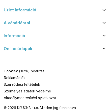

Üzlet információ

A vásárlásról

Információ

Online űrlapok
Cookiek (sütik) beállítás
Reklamációk
Szerződési feltételek
Személyes adatok védelme
Akadálymentesítési nyilatkozat
© 2026 KĽUČKA s.r.o. Minden jog fenntartva.