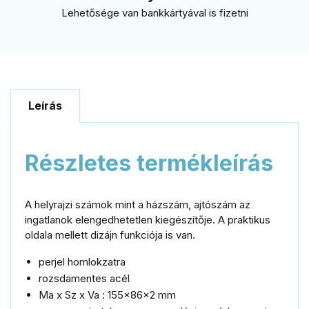
Lehetősége van bankkártyával is fizetni
Leírás
Részletes termékleírás
A helyrajzi számok mint a házszám, ajtószám az
ingatlanok elengedhetetlen kiegészítője. A praktikus
oldala mellett dizájn funkciója is van.
perjel homlokzatra
rozsdamentes acél
Ma x Sz x Va : 155x86x2 mm