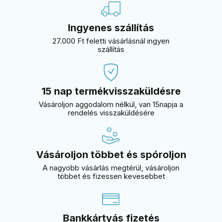
Ingyenes szállítás
27.000 Ft feletti vásárlásnál ingyen
szállítás
15 nap termékvisszaküldésre
Vásároljon aggodalom nélkül, van 15napja a
rendelés visszaküldésére
Vásároljon többet és spóroljon
A nagyobb vásárlás megtérül, vásároljon
többet és fizessen kevesebbet
Bankkártyás fizetés