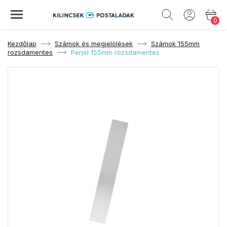
0
Kezdőlap
Számok és megjelölések
Számok 155mm
rozsdamentes
Perjel 155mm rozsdamentes