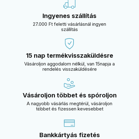
Ingyenes szállítás
27.000 Ft feletti vásárlásnál ingyen
szállítás
15 nap termékvisszaküldésre
Vásároljon aggodalom nélkül, van 15napja a
rendelés visszaküldésére
Vásároljon többet és spóroljon
A nagyobb vásárlás megtérül, vásároljon
többet és fizessen kevesebbet
Bankkártyás fizetés