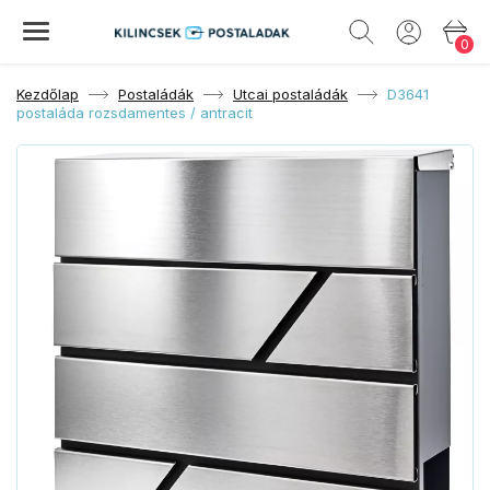
0
Kezdőlap
Postaládák
Utcai postaládák
D3641
postaláda rozsdamentes / antracit