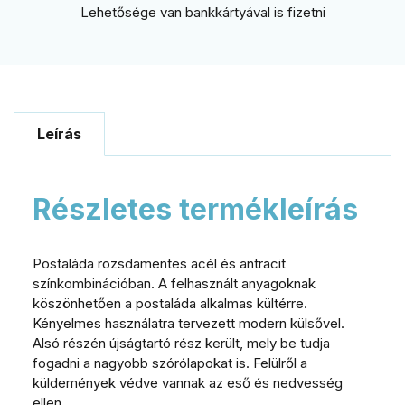
Lehetősége van bankkártyával is fizetni
Leírás
Részletes termékleírás
Postaláda rozsdamentes acél és antracit
színkombinációban. A felhasznált anyagoknak
köszönhetően a postaláda alkalmas kültérre.
Kényelmes használatra tervezett modern külsővel.
Alsó részén újságtartó rész került, mely be tudja
fogadni a nagyobb szórólapokat is. Felülről a
küldemények védve vannak az eső és nedvesség
ellen.