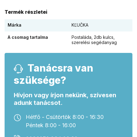
Termék részletei
Márka
KĽUČKA
A csomag tartalma
Postaláda, 2db kulcs,
szerelési segédanyag
Tanácsra van
szüksége?
Hívjon vagy írjon nekünk, szívesen
adunk tanácsot.
Hétfő - Csütörtök 8:00 - 16:30
Péntek 8:00 - 16:00