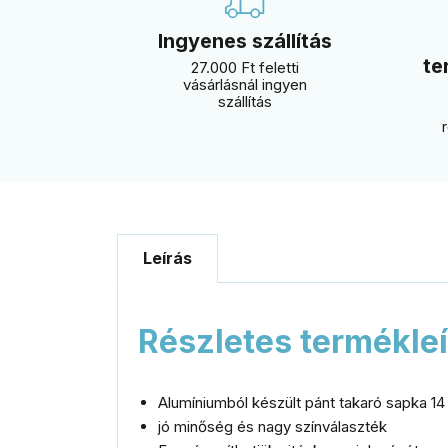
Ingyenes szállítás
te
27.000 Ft feletti
vásárlásnál ingyen
szállítás
Leírás
Részletes termékle
Alumíniumból készült pánt takaró sapka 1
jó minőség és nagy színválaszték