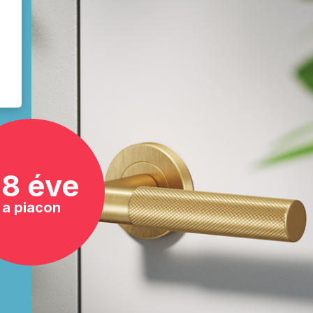
8 éve
a piacon