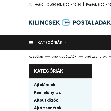
Hétfő - Csütörtök 8:00 - 16:30
Péntek 8:00 - 1
KATEGÓRIÁK
Kezdőlap
Ajtó kiegészítők
Ajtó zsanérok
KATEGÓRIÁK
Ajtóláncok
Kémlelőnyílás
Ajtóütközők
Ajtó zsanérok