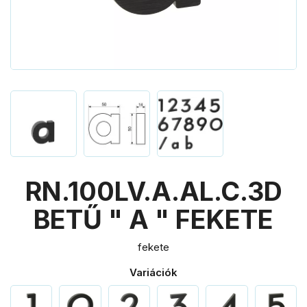
RN.100LV.A.AL.C.3D
BETŰ " A " FEKETE
fekete
Variációk