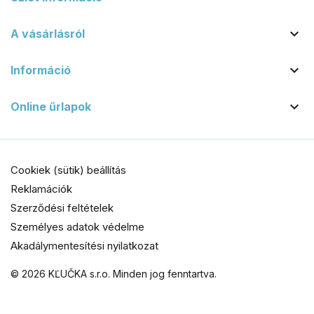

A vásárlásról

Információ

Online űrlapok
Cookiek (sütik) beállítás
Reklamációk
Szerződési feltételek
Személyes adatok védelme
Akadálymentesítési nyilatkozat
© 2026 KĽUČKA s.r.o. Minden jog fenntartva.