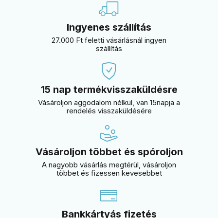
Ingyenes szállítás
27.000 Ft feletti vásárlásnál ingyen
szállítás
15 nap termékvisszaküldésre
Vásároljon aggodalom nélkül, van 15napja a
rendelés visszaküldésére
Vásároljon többet és spóroljon
A nagyobb vásárlás megtérül, vásároljon
többet és fizessen kevesebbet
Bankkártyás fizetés