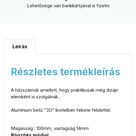
Lehetősége van bankkártyával is fizetni
Leírás
Részletes termékleírás
A házszámok amellett, hogy praktikusak még dizájn
elemként is szolgálnak.
Alumínium betű "3D" kivitelben fekete felülettel.
Magasság : 100mm, vastagság 14mm
Rögzítés módjai: