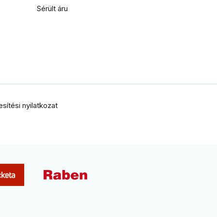
Sérült áru
ítési nyilatkozat