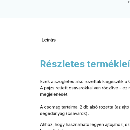
Leírás
Részletes termékle
Ezek a szögletes alsó rozetták kiegészítik a 
A pajzs rejtett csavarokkal van rögzítve - ez
megjelenését.
A csomag tartalma: 2 db alsó rozetta (az ajtó
segédanyag (csavarok).
Ahhoz, hogy használható legyen ajtójához, s