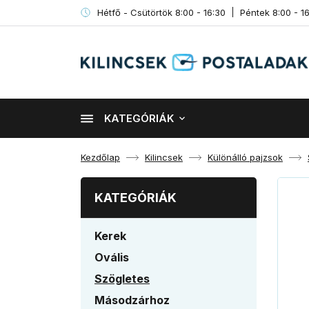
Hétfő - Csütörtök 8:00 - 16:30
Péntek 8:00 - 1
KATEGÓRIÁK
Kezdőlap
Kilincsek
Különálló pajzsok
KATEGÓRIÁK
Kerek
Ovális
Szögletes
Másodzárhoz