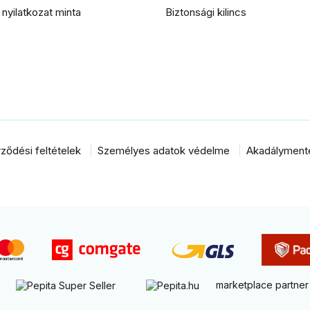
i nyilatkozat minta
Biztonsági kilincs
ződési feltételek
Személyes adatok védelme
Akadálymentes
marketplace partner